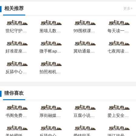
相关推荐
更多+
世纪守护客户端2024安卓最新下载
葱喵儿数学手机版最新下载安卓版
99围棋课堂安卓版下载2024
每天读一点英文软件安卓下载最新版
好准星座app手机版下载
微手帐app下载手机版
冀幼通最新版本2024下载(翼幼通)
七夜阅读app下载
反舔中心app软件下载最新版
拍照相机王app免费下载
猜你喜欢
书阁免费小说阅读器app下载
厚街融媒app下载安装
豆腐小说app下载安装
爱上安全最新版安卓下载
美妙壁纸馆app下载手机版
反舔中心app软件下载最新版
爱镇巴手机版安卓2024最新版
浙江挂号网上预约平台