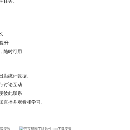
学任务。
长
提升
，随时可用
出勤统计数据。
行讨论互动
便彼此联系
加直播并观看和学习。