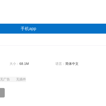
手机app
大小：
68.1M
语言：
简体中文
无广告
无插件