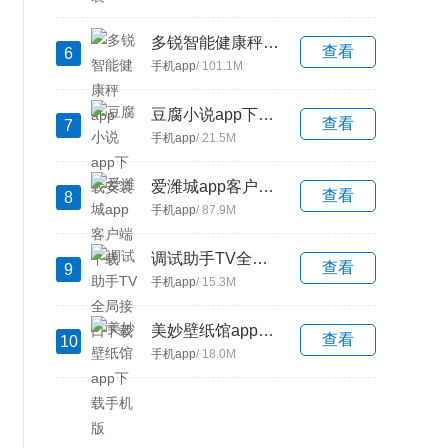
多锐智能健康秤app
查看
6
手机app
/ 101.1M
豆腐小说app下载安装
查看
7
手机app
/ 21.5M
爱潍城app客户端下载
查看
8
手机app
/ 87.9M
调试助手TV全局接口下载
查看
9
手机app
/ 15.3M
美妙壁纸馆app下载手机版
查看
10
手机app
/ 18.0M