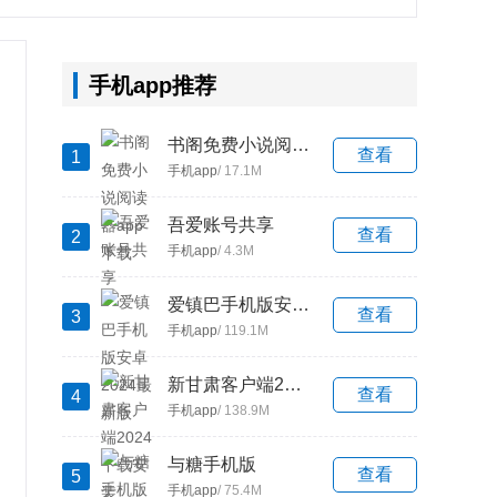
手机app推荐
书阁免费小说阅读器app下载
查看
1
手机app
/ 17.1M
吾爱账号共享
查看
2
手机app
/ 4.3M
爱镇巴手机版安卓2024最新版
查看
3
手机app
/ 119.1M
新甘肃客户端2024下载安装
查看
4
手机app
/ 138.9M
与糖手机版
查看
5
手机app
/ 75.4M