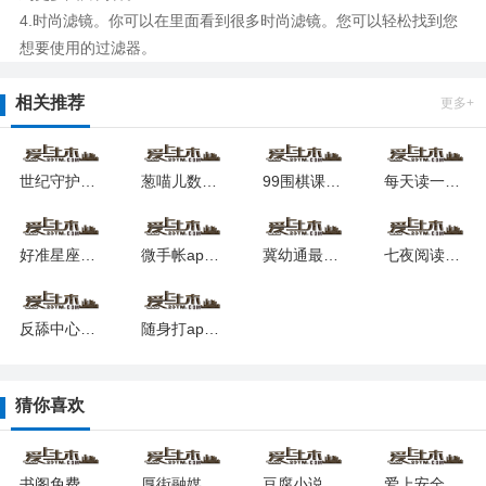
4.时尚滤镜。你可以在里面看到很多时尚滤镜。您可以轻松找到您
想要使用的过滤器。
相关推荐
更多+
世纪守护客户端2024安卓最新下载
葱喵儿数学手机版最新下载安卓版
99围棋课堂安卓版下载2024
每天读一点英文软件安卓下载最新版
好准星座app手机版下载
微手帐app下载手机版
冀幼通最新版本2024下载(翼幼通)
七夜阅读app下载
反舔中心app软件下载最新版
随身打app下载
猜你喜欢
书阁免费小说阅读器app下载
厚街融媒app下载安装
豆腐小说app下载安装
爱上安全最新版安卓下载