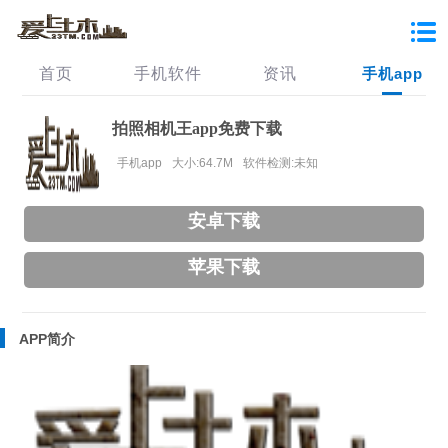
首页
手机软件
资讯
手机app
拍照相机王app免费下载
手机app
大小:64.7M
软件检测:未知
安卓下载
苹果下载
APP简介