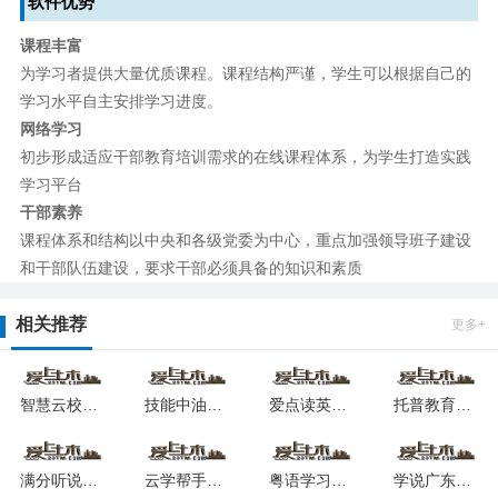
软件优势
课程丰富
为学习者提供大量优质课程。课程结构严谨，学生可以根据自己的
学习水平自主安排学习进度。
网络学习
初步形成适应干部教育培训需求的在线课程体系，为学生打造实践
学习平台
干部素养
课程体系和结构以中央和各级党委为中心，重点加强领导班子建设
和干部队伍建设，要求干部必须具备的知识和素质
相关推荐
更多+
智慧云校园app最新版
技能中油最新版安卓版app
爱点读英语app下载最新版
托普教育平台安卓版
满分听说软件下载2024版本
云学帮手机版2024安卓版
粤语学习下载app
学说广东话app安卓下载2024