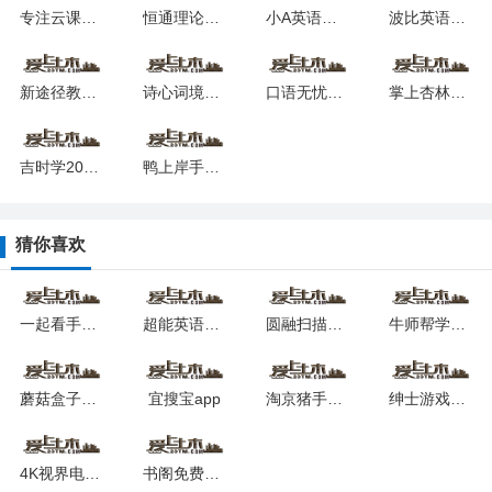
专注云课堂学生版最新安卓版本
恒通理论速成2024最新版下载
小A英语阅读免费版2024最新下载
波比英语手机版最新版
新途径教育软件安卓版下载安装
诗心词境软件app安卓下载
口语无忧听说训练下载app
掌上杏林客户端2024版本下载安装
吉时学2024最新版本安卓版
鸭上岸手机版安卓2024下载
猜你喜欢
一起看手机版
超能英语训练平台下载最新app
圆融扫描app手机版下载
牛师帮学生端2024下载安卓版
蘑菇盒子app最新版2024
宜搜宝app
淘京猪手抢购软件app下载
绅士游戏助手app下载
4K视界电视盒子版下载
书阁免费小说阅读器app下载