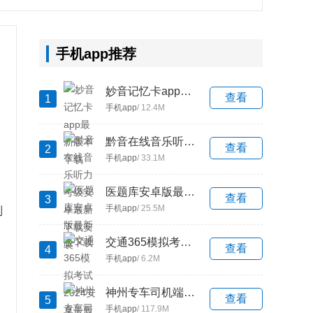
手机app推荐
妙音记忆卡app最新版本下载
查看
1
手机app
/ 12.4M
黔音在线音乐听力考级安卓最新下载安装
查看
2
手机app
/ 33.1M
医题库安卓版最新版下载
查看
3
手机app
/ 25.5M
制
交通365模拟考试2024安卓最新下载
查看
4
手机app
/ 6.2M
神州专车司机端app最新版下载(神州司机)
查看
5
手机app
/ 117.9M