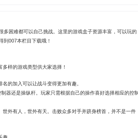
很多困难都可以自己挑战。这里的游戏盒子资源丰富，可以玩的
到007本栏目下载哦！
丰富多样的游戏类型供大家选择！
。排名的加入可以让战斗变得更加有趣。
论是键盘、控制器还是操纵杆。玩家只需根据自己的操作喜好选择相应的控
新。世外有人，世外有天。击败众多对手并跻身榜首，并不是一件
乐趣。