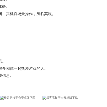
体验。
戏团，真机真场景操作，身临其境。
彩。
很多和你一起热爱游戏的人。
戏信息。