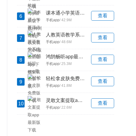
课本通小学英语点读机下载安装2024版
查看
6
手机app
/ 42.9M
人教英语教学系统最新版app下载安装
查看
7
手机app
/ 48.6M
鸿鹄畅听app最新版下载
查看
8
手机app
/ 25.3M
轻松拿皮肤免费版下载
查看
9
手机app
/ 41.8M
灵敢文案提取app最新版下载
查看
10
手机app
/ 22.6M