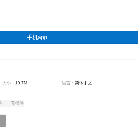
手机app
大小：
19.7M
语言：
简体中文
告
无插件