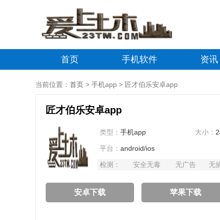
首页
手机软件
资讯
当前位置：
首页
> 手机app > 匠才伯乐安卓app
匠才伯乐安卓app
类型：
手机app
大小：
2
平台：
android/ios
检测：
安全无毒
无广告
无
安卓下载
苹果下载