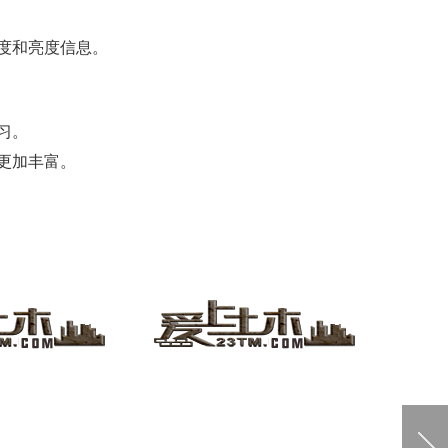
度和亮度信息。
习。
更加丰富。