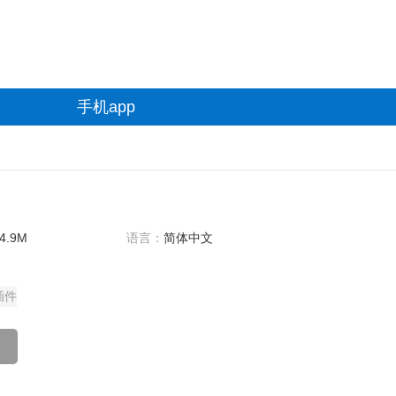
手机app
4.9M
语言：
简体中文
插件