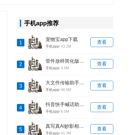
手机app推荐
宠物宝app下载
查看
1
手机app
/ 43.2M
管件放样简化版下载app
查看
2
手机app
/ 4.5M
大文件传输助手下载最新版
查看
3
手机app
/ 46.6M
抖音快手喊话助手app最新版下载
查看
4
手机app
/ 6.0M
真写真AI妙影相机正版下载
查看
5
手机app
/ 41.3M