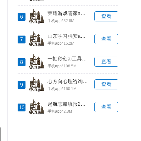
荣耀游戏管家app下载
查看
6
手机app
/ 32.8M
山东学习强安app最新版下载
查看
7
手机app
/ 15.2M
一帧秒创ai工具下载手机版
查看
8
手机app
/ 108.5M
心方向心理咨询最新安卓下载
查看
9
手机app
/ 160.1M
起航志愿填报2024最新安卓下载
查看
10
手机app
/ 2.3M