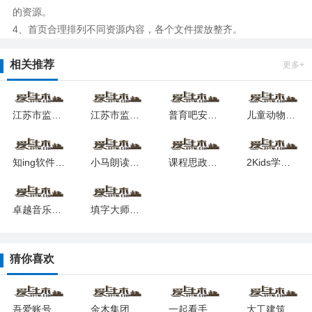
的资源。
4、首页合理排列不同资源内容，各个文件摆放整齐。
相关推荐
更多+
江苏市监注册登记app
江苏市监注册登记申请营业执照app下载
普育吧安卓版
儿童动物总动员软件最新下载2025版
知ing软件最新版下载
小马朗读安卓2025下载安装
课程思政软件下载最新版本
2Kids学汉字软件安卓版下载最新版
卓越音乐老师端下载2025
填字大师安卓版下载安装
猜你喜欢
吾爱账号共享
金木集团网上商城app下载
一起看手机版
大工建筑工程技术软件下载安装2025版本