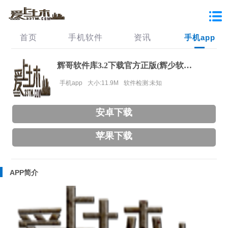
首页
手机软件
资讯
手机app
辉哥软件库3.2下载官方正版(辉少软件盒)
手机app
大小:11.9M
软件检测:未知
安卓下载
苹果下载
APP简介