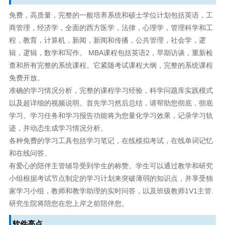
免费，高质量，完整的一般培养系统和硕士学位计划包括英语，工
商管理，经济学，全面的西方医学，法律，心理学，管理科学和工
程，教育，计算机，新闻，新闻和传播，公共管理，社会学，逻
辑，逻辑，数学和写作。 MBA课程包括英语2，早期访谈，重新检
查和所有完整的系统课程。它紧随考试课程大纲，完整的系统课程
免费开放。
准确的学习情况分析，完整的课程学习经验，科学问题库实践模式
以及超详细的视频说明。首先学习然后总结，请帮助您彻底，彻底
学习。学习任务和学习报告功能将为您量化学习效果，记录学习轨
迹，并动态生成学习情况分析。
各种免费的学习工具包括学习笔记，在线模拟考试，在线单词记忆
和在线问答。
有爱心的陪伴主管辅导受到学生的称赞。学生可以通过教学和研究
小组根据考试节点制定的学习计划来突破薄弱的知识点，并享受独
家学习小组，教师和教学助理的实时问答，以及班级教师1V1主管.
研究生院将陪您在您上岸之前陪伴您。
软件亮点