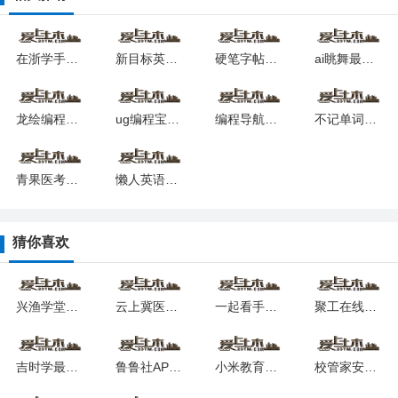
在浙学手机版app安卓下载
新目标英语七上2025下载
硬笔字帖最新安卓版本2025
ai眺舞最新下载免费版
龙绘编程最新版安卓下载
ug编程宝典手机版最新下载
编程导航下载安装2025
不记单词2025最新安卓版
青果医考软件下载安卓版
懒人英语阅读软件最新版安卓版
猜你喜欢
兴渔学堂2025下载安卓版
云上冀医安卓版下载
一起看手机版
聚工在线教育平台2024最新安卓版
吉时学最新版本2025下载最新app
鲁鲁社APP下载
小米教育中心正版app下载最新版
校管家安卓最新下载安装