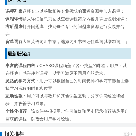
课程列表
选择专业以获取相关专业领域的课程资源并加入课程；
课程详情
输入详细信息页面以查看课程简介内容并掌握说明知识；
考研题库
打开问题库，找到每个专业的问题库资源进行实践并合
并；
背单词
有大量英语词汇书籍，选择词汇书来记住单词以增加词汇；
最新版优点
丰富的课程内容：
CHABO课程涵盖了各种类型的课程，用户可以
选择他们感兴趣的课程，以学习满足不同用户的需求。
灵活的学习方式
：用户可以根据自己的时间安排和学习节奏自由选
择学习课程的时间和位置。
互动性强
：用户可以与教师和其他学生互动，分享学习经验和经
验，并改善学习成果。
个性化推荐
：该软件将根据用户学习偏好和历史记录推荐满足用户
需求的课程，以改善用户学习经验。
相关推荐
更多+