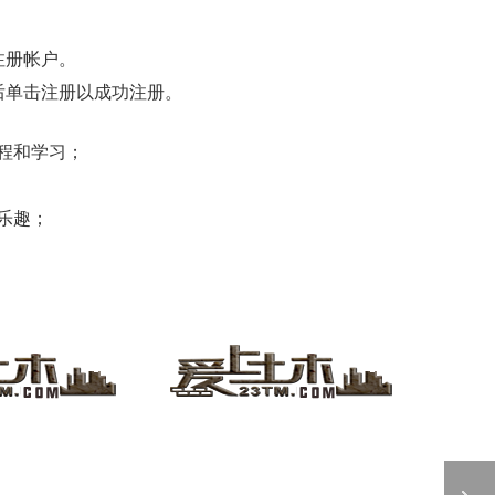
注册帐户。
后单击注册以成功注册。
程和学习；
乐趣；