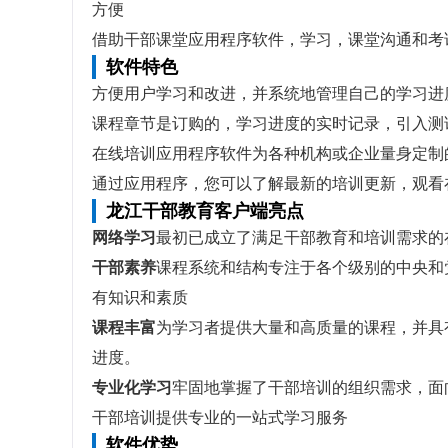
方便
借助干部课堂应用程序软件，学习，课堂沟通和考
软件特色
方便用户学习和改进，并系统地管理自己的学习进
课程章节是订购的，学习进度的实时记录，引入测
在线培训应用程序软件为各种机构或企业量身定制
通过应用程序，您可以了解最新的培训更新，观看
龙江干部教育客户端亮点
网络学习
最初已成立了满足干部教育和培训需求的
干部素养
课程系统和结构专注于各个级别的中央和
有知识和素质
课程丰富
为学习者提供大量和高质量的课程，并具
进度。
专业化学习
牢固地掌握了干部培训的组织需求，面
干部培训提供专业的一站式学习服务
软件优势