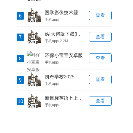
医学影像技术题库软件安卓版app
查看
6
手机app
/
i站大佬版下载(Iwara)
查看
7
手机app
/ 2.2M
环保小宝宝安卓版
查看
8
手机app
/
凯奇学校2025版本下载
查看
9
手机app
/
新目标英语七上2025下载
查看
10
手机app
/