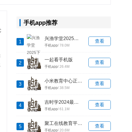
手机app推荐
党
兴渔学堂2025下载安卓版
查看
1
手机app
/ 78.0M
序
一起看手机版
查看
2
都
手机app
/ 26.4M
小米教育中心正版app下载最新版
查看
3
手机app
/ 38.5M
吉时学2024最新版本安卓版
查看
4
手机app
/ 61.1M
聚工在线教育平台2024最新安卓版
查看
5
手机app
/ 20.6M