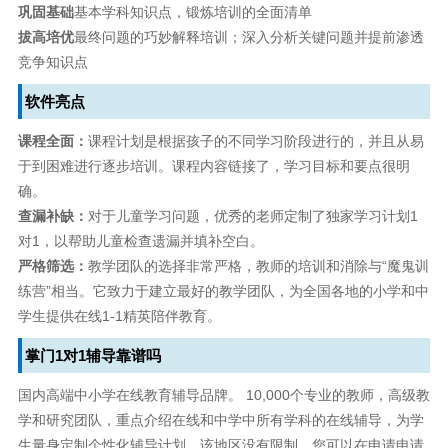
巩固基础
基本学科知识点，锻炼培训的全面清单
拔高培优
最终问题的巧妙解释培训；深入分析关键问题并提前渗透
竞争知识点
软件亮点
课程全面：
课程计划是根据孩子的不同学习阶段进行的，并且从易
于到困难进行逐步培训。课程内容链接了，学习目标和要点很明
确。
查漏补缺：
对于儿童学习问题，优秀的老师定制了独家学习计划1
对1，以帮助儿童检查遗漏并填补空白。
严格筛选：
教学团队的选择非常严格，教师的培训和消除与“魔鬼训
练营”相当。它致力于建立最好的教学团队，为全国各地的小学和中
学生提供在线1-1精英陪伴教育。
掌门1对1辅导靠谱吗
国内高端中小学在线教育辅导品牌。 10,000个专业的教师，高级教
学和研究团队，重点介绍在线和中学中所有学科的在线辅导，为学
生量身定制个性化辅导计划。该地区没有限制，您可以在申请申请