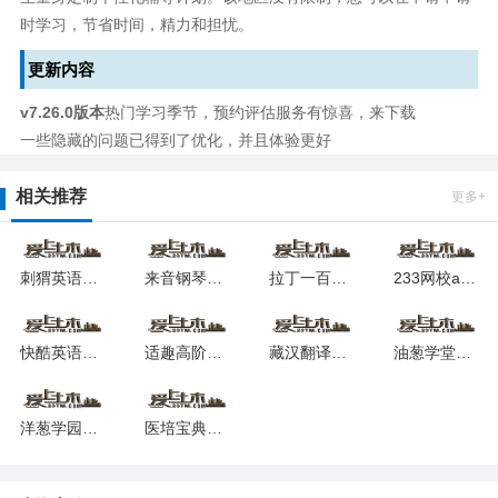
时学习，节省时间，精力和担忧。
更新内容
v7.26.0版本
热门学习季节，预约评估服务有惊喜，来下载
一些隐藏的问题已得到了优化，并且体验更好
相关推荐
更多+
刺猬英语安卓下载2025
来音钢琴软件下载安装最新版
拉丁一百安卓版最新版
233网校app安卓版下载
快酷英语app下载最新版
适趣高阶英语软件安卓版最新
藏汉翻译通软件安卓版下载安装
油葱学堂客户端下载安装2025版
洋葱学园学生版安卓版app
医培宝典安卓版app