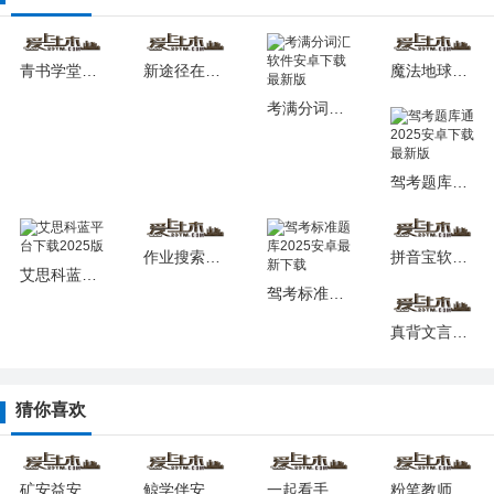
青书学堂手机安卓版下载安装
新途径在线软件2025最新安卓版
魔法地球仪软件下载安卓版
考满分词汇软件安卓下载最新版
驾考题库通2025安卓下载最新版
作业搜索答案app2025版下载
拼音宝软件最新2025安卓版
艾思科蓝平台下载2025版
驾考标准题库2025安卓最新下载
真背文言文实词2025最新版本安卓版
猜你喜欢
矿安益安卓下载2025版
鲸学伴安卓app下载安装
一起看手机版
粉笔教师app下载安装2025版本