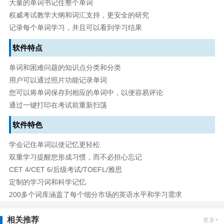
大量的单词书记住整个单词
权威考试教学大纲和词汇支持，更安全的研究
记录每个单词学习，并且可以看到学习结果
软件特点
单词和困难问题的知识点分类和分类
用户可以通过照片功能记录单词
您可以将单词保存到相应的单词中，以便容易评论
通过一键打印在考试前重新扫荡
软件特色
学会记住单词以使记忆更轻松
双重学习提醒您形成习惯，而不必担心忘记
CET 4/CET 6/后级考试/TOEFL/雅思
定制的学习词和科学记忆
200多个词库涵盖了每个细分市场的英语水平和学习需求
相关推荐
更多+