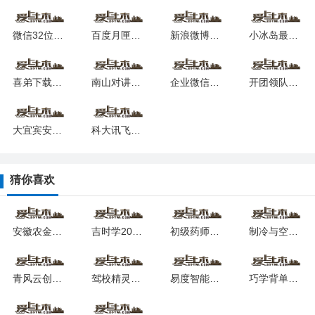
微信32位手机版安卓版2025下载
百度月匣聊天免费版安卓版下载2025
新浪微博移动版2025安卓最新版
小冰岛最新2025安卓版
喜弟下载安装2025版本
南山对讲app安卓版下载
企业微信教育版2025下载
开团领队版官方app最新版下载
大宜宾安卓版最新版下载
科大讯飞麦芽岛最新版安卓下载
猜你喜欢
安徽农金学堂2025下载安卓版
吉时学2024最新版本安卓版
初级药师题库最新免费版2025
制冷与空调作业聚题库2025版本下载安装
青风云创app下载
驾校精灵正版免费下载安卓版本
易度智能汉语学习软件app下载安装
巧学背单词软件最新下载