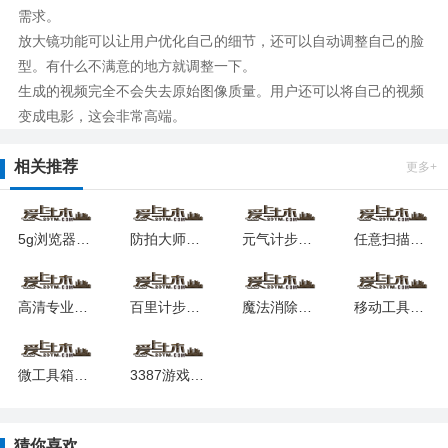
需求。
放大镜功能可以让用户优化自己的细节，还可以自动调整自己的脸
型。有什么不满意的地方就调整一下。
生成的视频完全不会失去原始图像质量。用户还可以将自己的视频
变成电影，这会非常高端。
相关推荐
更多+
5g浏览器安卓版最新
防拍大师手机版安卓版app下载
元气计步软件2026版安卓版
任意扫描王软件安卓版下载安装
高清专业录屏大师最新版安卓下载
百里计步最新版2026版
魔法消除笔软件安卓版app下载
移动工具箱工具箱apk安卓下载最新版
微工具箱官方版安卓版下载2026
3387游戏盒app最新版下载
猜你喜欢