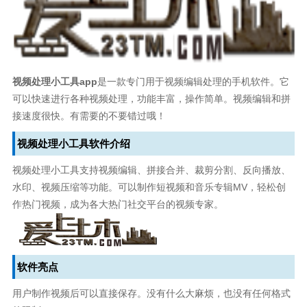
视频处理小工具app
是一款专门用于视频编辑处理的手机软件。它
可以快速进行各种视频处理，功能丰富，操作简单。视频编辑和拼
接速度很快。有需要的不要错过哦！
视频处理小工具软件介绍
视频处理小工具支持视频编辑、拼接合并、裁剪分割、反向播放、
水印、视频压缩等功能。可以制作短视频和音乐专辑MV，轻松创
作热门视频，成为各大热门社交平台的视频专家。
软件亮点
用户制作视频后可以直接保存。没有什么大麻烦，也没有任何格式