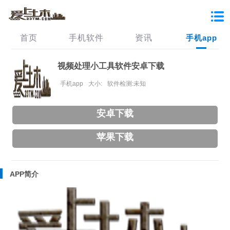
首页
手机软件
资讯
手机app
视频处理小工具软件安卓下载
手机app
大小:
软件检测:未知
安卓下载
苹果下载
APP简介