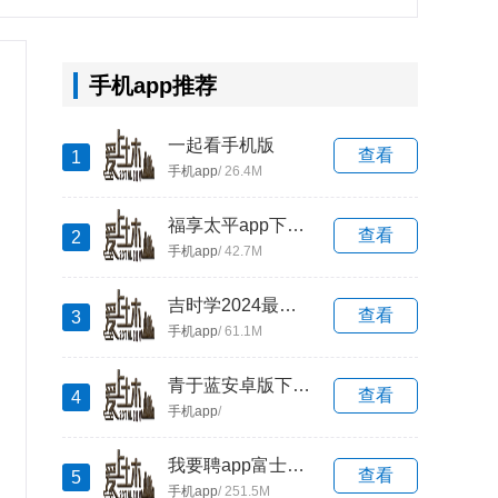
手机app推荐
一起看手机版
查看
1
手机app
/ 26.4M
福享太平app下载安装
查看
2
手机app
/ 42.7M
吉时学2024最新版本安卓版
查看
3
手机app
/ 61.1M
青于蓝安卓版下载2025
查看
4
手机app
/
我要聘app富士康下载2024最新版
查看
5
手机app
/ 251.5M