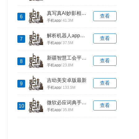
真写真AI妙影相机正版下载
查看
6
手机app
/ 41.3M
解析机器人app免费下载
查看
7
手机app
/ 37.5M
新疆智慧工会平台app登录平台下载
查看
8
手机app
/ 23.8M
吉幼美安卓版最新
查看
9
手机app
/ 133.5M
微软必应词典手机版安卓版下载
查看
10
手机app
/ 35.8M