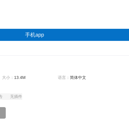
手机app
大小：
13.4M
语言：
简体中文
告
无插件