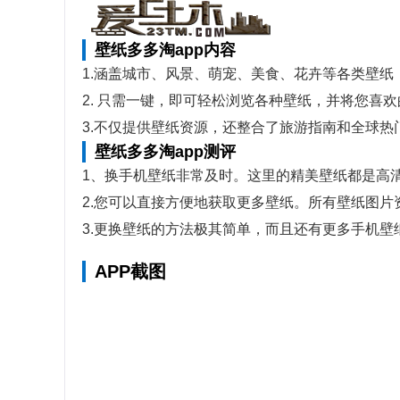
壁纸多多淘app内容
1.涵盖城市、风景、萌宠、美食、花卉等各类壁
2. 只需一键，即可轻松浏览各种壁纸，并将您喜
3.不仅提供壁纸资源，还整合了旅游指南和全球
壁纸多多淘app测评
1、换手机壁纸非常及时。这里的精美壁纸都是高
2.您可以直接方便地获取更多壁纸。所有壁纸图
3.更换壁纸的方法极其简单，而且还有更多手机壁
APP截图