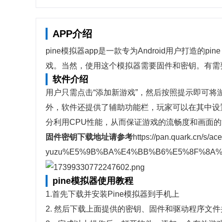
APP介绍
pine模拟器app是一款专为Android用户打造的
戏。当然，使用这个模拟器需要固件和密钥。有需
软件介绍
用户只需点击“添加新游戏”，然后按照提示即可
外，软件还提供了辅助功能栏，玩家可以在其中设
分利用CPU性能，从而保证游戏的流畅度和画面
固件密钥下载地址请参考
https://pan.quark.cn/s/
yuzu%E5%9B%BA%E4%BB%B6%E5%8F%8A%
pine模拟器使用教程
1.首先下载并安装Pine模拟器到手机上
2. 然后下载上面提供的密钥、固件和驱动程序文