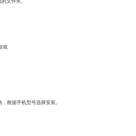
戏的文件夹。
游戏
U驱动，根据手机型号选择安装。