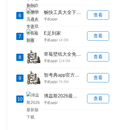
畅快工具大全下载安装最新版
查看
6
手机app
/
E足到家
查看
7
手机app
/ 18.0M
草莓壁纸大全免费下载
查看
8
手机app
/ 119.5M
智考典app官方版下载
查看
9
手机app
/ 76.6M
博蕊斯2026最新版下载
查看
10
手机app
/