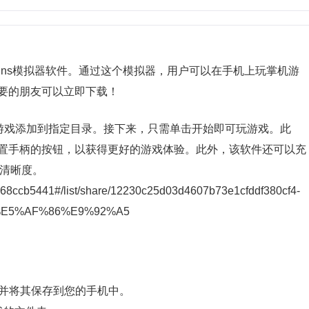
pine ns模拟器软件。通过这个模拟器，用户可以在手机上玩掌机游
要的朋友可以立即下载！
将游戏添加到指定目录。接下来，只需单击开始即可玩游戏。此
置手柄的按钮，以获得更好的游戏体验。此外，该软件还可以充
的清晰度。
ace68ccb5441#/list/share/12230c25d03d4607b73e1cfddf380cf4-
E5%AF%86%E9%92%A5
件并将其保存到您的手机中。