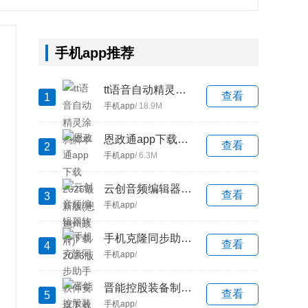
手机app推荐
tt语音自动精灵涂鸦脚本
查看
1
手机app
/ 18.9M
恩政通app下载2025最新版(恩施州政府)
查看
2
手机app
/ 6.3M
云创音频编辑器软件下载2026版
查看
3
手机app
/
手机克隆同步助手软件安卓下载2026
查看
4
手机app
/
晋能控股装备制造集团学习成长下载
查看
5
手机app
/