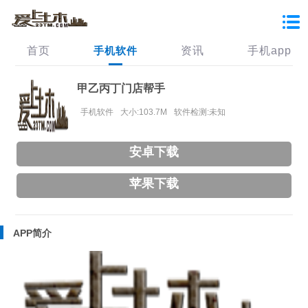
首页
手机软件
资讯
手机app
甲乙丙丁门店帮手
手机软件
大小:103.7M
软件检测:未知
安卓下载
苹果下载
APP简介