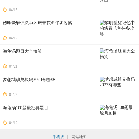
04/15
黎明觉醒记忆中的烤青花鱼任务攻略
04/17
海龟汤题目大全搞笑
04/21
梦想城镇兑换码2023有哪些
04/22
海龟汤100题最经典题目
04/19
手机版
|
网站地图