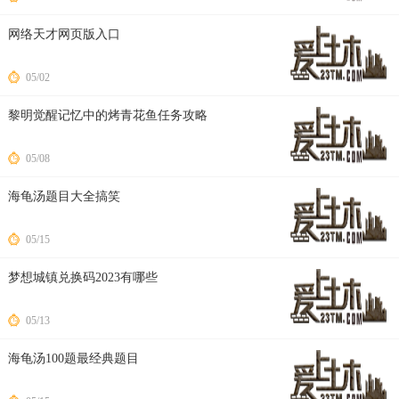
网络天才网页版入口
05/02
黎明觉醒记忆中的烤青花鱼任务攻略
05/08
海龟汤题目大全搞笑
05/15
梦想城镇兑换码2023有哪些
05/13
海龟汤100题最经典题目