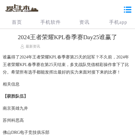
首页
手机软件
资讯
手机app
2024王者荣耀KPL春季赛Day25谁赢了
最新资讯
谁赢得了2024年王者荣耀KPL春季赛第25天的冠军？不久前，2024年
王者荣耀KPL春季赛在第25天结束，多支战队凭借精彩操作拿下了比
分。希望所有选手都能发挥出最好的实力来面对接下来的比赛！
相关信息
【获胜队伍】
南京英雄九井
苏州科思高
佛山DRG电子竞技俱乐部