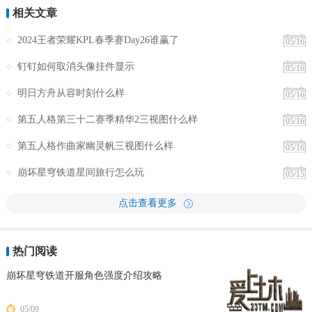
相关文章
2024王者荣耀KPL春季赛Day26谁赢了
05/16
钉钉如何取消头像挂件显示
05/16
明日方舟从容时刻什么样
05/16
第五人格第三十二赛季精华2三视图什么样
05/16
第五人格作曲家幽灵帆三视图什么样
05/16
崩坏星穹铁道星间旅行怎么玩
05/15
点击查看更多
热门阅读
崩坏星穹铁道开服角色强度介绍攻略
05/09