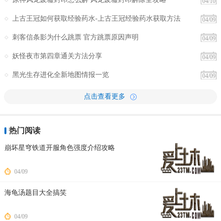
04/10
上古王冠如何获取经验药水-上古王冠经验药水获取方法
04/09
刺客信条影为什么跳票 官方跳票原因声明
04/09
妖怪夜市第四章通关方法分享
04/09
黑光生存进化全新地图情报一览
04/09
点击查看更多
热门阅读
崩坏星穹铁道开服角色强度介绍攻略
04/09
海龟汤题目大全搞笑
04/09