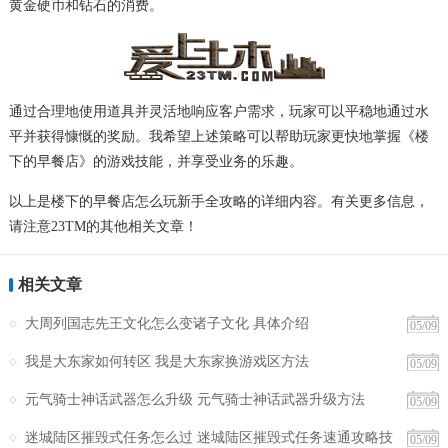
黄金硬币和钻石的消费。
通过合理地使用道具并灵活地响应客户需求，玩家可以平稳地通过水
平并获得慷慨的奖励。我希望上述策略可以帮助玩家更快地掌握《楼
下的早餐店》的游戏技能，并享受业务的乐趣。
以上是楼下的早餐店怎么玩新手全攻略的详细内容。有关更多信息，
请注意23TM的其他相关文章！
相关文章
大周列国志先王文化怎么变诸子文化 具体介绍
05/09
我是大东家如何转区 我是大东家换游戏区方法
05/09
元气骑士神话武器怎么升级 元气骑士神话武器升级方法
05/09
迷城陆区摧毁式任务怎么过 迷城陆区摧毁式任务速通攻略技
05/09