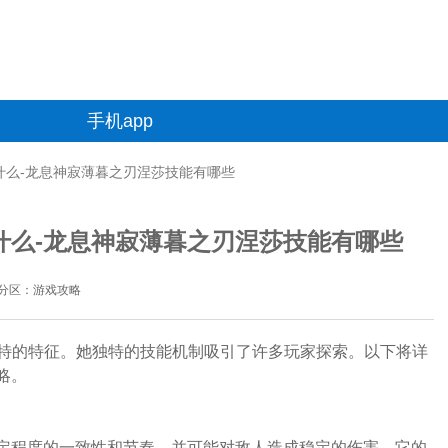
手机app
是什么-龙息神寂薄暮之刃涅莎技能有哪些
什么-龙息神寂薄暮之刃涅莎技能有哪些
分区：游戏攻略
特的特征。她独特的技能机制吸引了许多玩家探索。以下将详
略。
一定程度的一致性和节奏，并可能对敌人造成稳定的伤害。它的