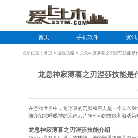
首页
手机软件
资讯
当前位置：
首页
> 游戏攻略 > 龙息神寂薄暮之刃涅莎技能
龙息神寂薄暮之刃涅莎技能是
在游戏世界中，龙呼吸的沉默和唐人是一个非常独
细介绍龙呼吸神的无声刀片Nesha的技能和游戏策
龙息神寂薄暮之刃涅莎技能介绍
Nesha具有多种强大的技能。她的普通攻击具有