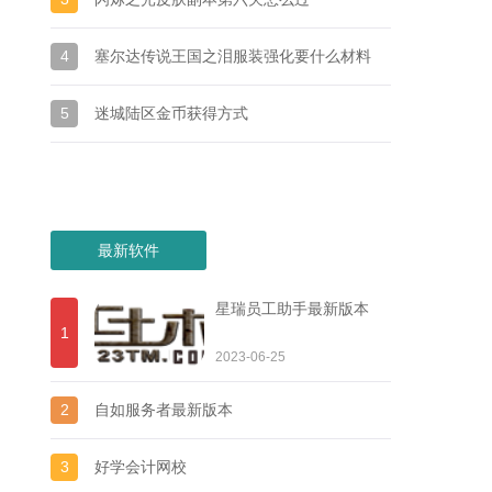
4
塞尔达传说王国之泪服装强化要什么材料
5
迷城陆区金币获得方式
最新软件
星瑞员工助手最新版本
1
2023-06-25
2
自如服务者最新版本
3
好学会计网校