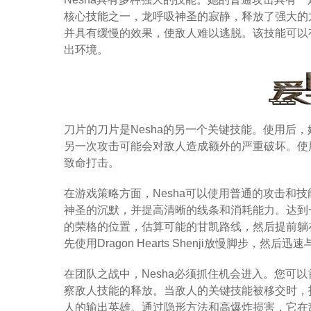
核心技能之一，龙呼吸神圣的寂静，释放了强大的
并具有缓慢的效果，使敌人难以逃脱。该技能可以
出环境。
刀片的刀片是Nesha的另一个关键技能。使用后
另一次攻击可能会对敌人造成额外的严重破坏。使用
致命打击。
在游戏策略方面，Nesha可以使用普通的攻击和
神圣的沉默，并提高清晰的线条和消耗能力。达到
的荣格的位置，估算可能的甘凯路线，然后提前躺
先使用Dragon Hearts Shenji放慢脚步
在团队之战中，Nesha必须抓住机会进入。您可以首先使用
察敌人技能的释放。当敌人的关键技能被移交时，
人的输出英雄。通过隐形方法和高爆炸损害，它在