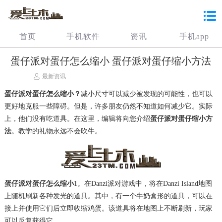
首页
手机软件
资讯
手机app
蛋仔派对蛋仔怎么缩小 蛋仔派对蛋仔缩小方法
最新资讯
蛋仔派对蛋仔怎么缩小？
减小尺寸可以减少被发现的可能性，也可以
更好地克服一些障碍。但是，许多朋友仍然不知道如何减少它。实际
上，他们没有吃道具。在这里，编辑将向您介绍
蛋仔派对蛋仔缩小方
法
。教学的礼物永远不会吹牛。
蛋仔派对蛋仔怎么缩小
1。在Danzi派对游戏中，将在Danzi Island地图
上随机刷新各种发光的道具。其中，有一个牛奶盒形的道具，可以在
接上并使用它们后立即收缩鸡蛋。该道具将在地图上不断刷新，玩家
可以反复获得它。