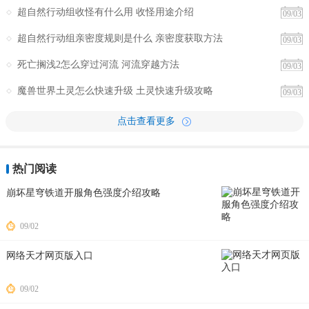
超自然行动组收怪有什么用 收怪用途介绍
09/03
超自然行动组亲密度规则是什么 亲密度获取方法
09/03
死亡搁浅2怎么穿过河流 河流穿越方法
09/03
魔兽世界土灵怎么快速升级 土灵快速升级攻略
09/03
点击查看更多
热门阅读
崩坏星穹铁道开服角色强度介绍攻略
09/02
网络天才网页版入口
09/02