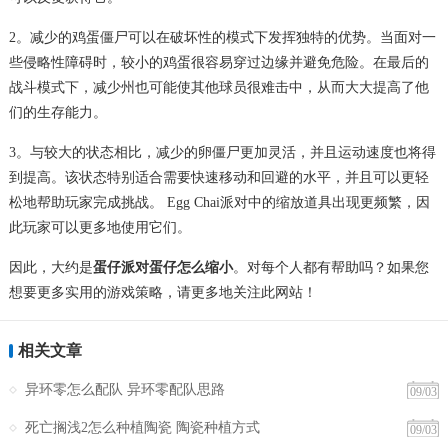
2。减少的鸡蛋僵尸可以在破坏性的模式下发挥独特的优势。当面对一
些侵略性障碍时，较小的鸡蛋很容易穿过边缘并避免危险。在最后的
战斗模式下，减少州也可能使其他球员很难击中，从而大大提高了他
们的生存能力。
3。与较大的状态相比，减少的卵僵尸更加灵活，并且运动速度也将得
到提高。该状态特别适合需要快速移动和回避的水平，并且可以更轻
松地帮助玩家完成挑战。 Egg Chai派对中的缩放道具出现更频繁，因
此玩家可以更多地使用它们。
因此，大约是
蛋仔派对蛋仔怎么缩小
。对每个人都有帮助吗？如果您
想要更多实用的游戏策略，请更多地关注此网站！
相关文章
异环零怎么配队 异环零配队思路
09/03
死亡搁浅2怎么种植陶瓷 陶瓷种植方式
09/03