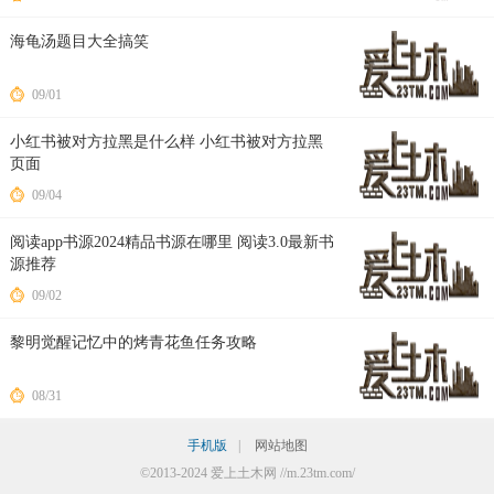
海龟汤题目大全搞笑
09/01
小红书被对方拉黑是什么样 小红书被对方拉黑
页面
09/04
阅读app书源2024精品书源在哪里 阅读3.0最新书
源推荐
09/02
黎明觉醒记忆中的烤青花鱼任务攻略
08/31
手机版
|
网站地图
©2013-2024 爱上土木网 //m.23tm.com/