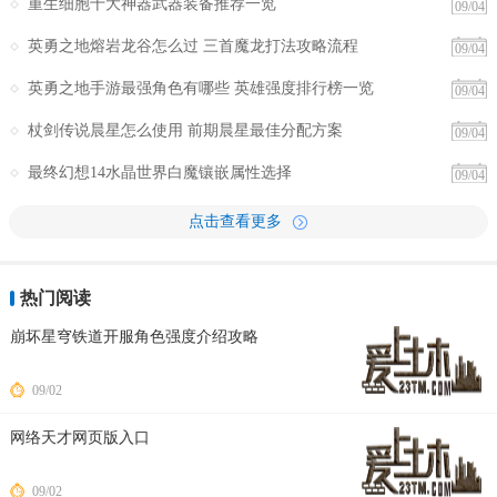
重生细胞十大神器武器装备推荐一览
09/04
英勇之地熔岩龙谷怎么过 三首魔龙打法攻略流程
09/04
英勇之地手游最强角色有哪些 英雄强度排行榜一览
09/04
杖剑传说晨星怎么使用 前期晨星最佳分配方案
09/04
最终幻想14水晶世界白魔镶嵌属性选择
09/04
点击查看更多
热门阅读
崩坏星穹铁道开服角色强度介绍攻略
09/02
网络天才网页版入口
09/02