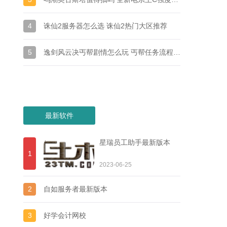
4
诛仙2服务器怎么选 诛仙2热门大区推荐
5
逸剑风云决丐帮剧情怎么玩 丐帮任务流程详细介绍
最新软件
星瑞员工助手最新版本
1
2023-06-25
2
自如服务者最新版本
3
好学会计网校