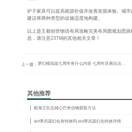
炉子家具可以提高能源价值并改善发掘体验。城市
建议将两种类型的设施适度地构建。
以上是王都创世物语布局攻略完美布局图规划思路
息，请注意23TM的其他相关文章！
梦幻模拟战七周年有什么内容 七周年庆典玩法详细介绍
上一篇：
其他推荐
航海王壮志雄心巴奇信物获取方法
dnf界武器幻化有特效吗 dnf界武器幻化特效详情