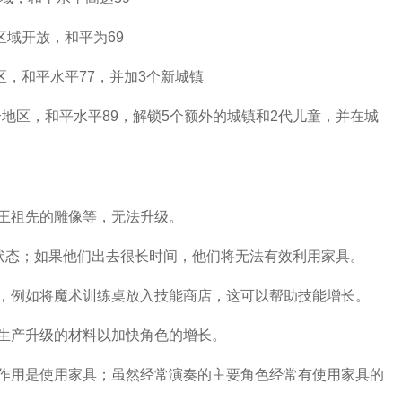
个区域开放，和平为69
个地区，和平水平77，并加3个新城镇
开放80个地区，和平水平89，解锁5个额外的城镇和2代儿童，并在城
王祖先的雕像等，无法升级。
”状态；如果他们出去很长时间，他们将无法有效利用家具。
，例如将魔术训练桌放入技能商店，这可以帮助技能增长。
生产升级的材料以加快角色的增长。
作用是使用家具；虽然经常演奏的主要角色经常有使用家具的