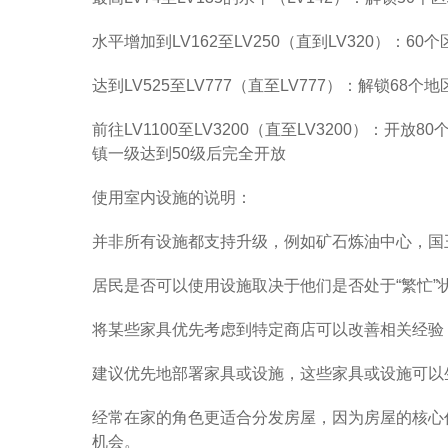
水平增加到LV162至LV250（直到LV320）：60
达到LV525至LV777（直至LV777）：解锁68
前往LV1100至LV3200（直至LV3200）：
镇一级达到50级后完全开放
使用室内设施的说明：
并非所有设施都支持升级，例如矿石炼油中心，国
居民是否可以使用设施取决于他们是否处于“繁忙
将某些家具优先考虑到特定商店可以改善相关经验
建议优先地部署家具或设施，这些家具或设施可以
经常在家的角色更适合分发房屋，因为房屋的核心
机会。