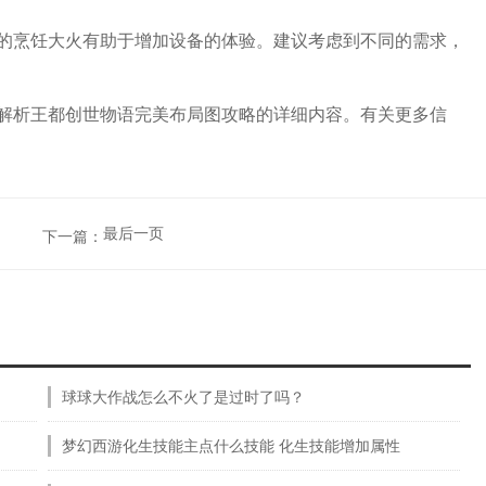
的烹饪大火有助于增加设备的体验。建议考虑到不同的需求，
解析王都创世物语完美布局图攻略的详细内容。有关更多信
最后一页
下一篇：
球球大作战怎么不火了是过时了吗？
梦幻西游化生技能主点什么技能 化生技能增加属性