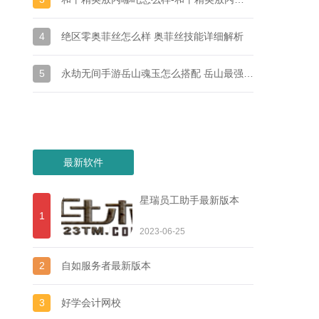
4
绝区零奥菲丝怎么样 奥菲丝技能详细解析
5
永劫无间手游岳山魂玉怎么搭配 岳山最强魂玉组合推荐
最新软件
星瑞员工助手最新版本
1
2023-06-25
2
自如服务者最新版本
3
好学会计网校