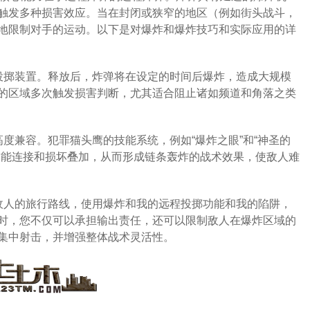
触发多种损害效应。当在封闭或狭窄的地区（例如街头战斗，
地限制对手的运动。以下是对爆炸和爆炸技巧和实际应用的详
投掷装置。释放后，炸弹将在设定的时间后爆炸，造成大规模
的区域多次触发损害判断，尤其适合阻止诸如频道和角落之类
l”高度兼容。犯罪猫头鹰的技能系统，例如“爆炸之眼”和“神圣的
技能连接和损坏叠加，从而形成链条轰炸的战术效果，使敌人难
敌人的旅行路线，使用爆炸和我的远程投掷功能和我的陷阱，
时，您不仅可以承担输出责任，还可以限制敌人在爆炸区域的
集中射击，并增强整体战术灵活性。