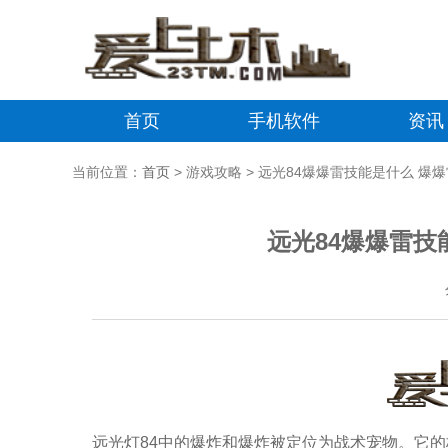
首页
手机软件
资讯
当前位置：
首页
> 游戏攻略 > 远光84爆爆雷技能是什么 爆
远光84爆爆雷技
远光灯84中的爆炸和爆炸被定位为战术宠物。它