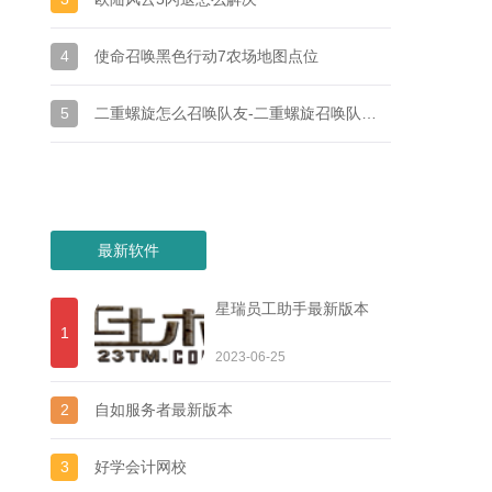
4
使命召唤黑色行动7农场地图点位
5
二重螺旋怎么召唤队友-二重螺旋召唤队友方法
最新软件
星瑞员工助手最新版本
1
2023-06-25
2
自如服务者最新版本
3
好学会计网校