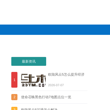
最新资讯
欧陆风云5怎么提升经济
1
2026-07-07
2
使命召唤黑色行动7地图点位一览
3
欧陆风云5闪退怎么解决