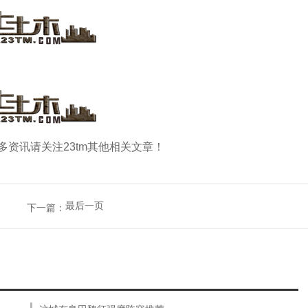
资讯请关注23tm其他相关文章！
最后一页
下一篇：