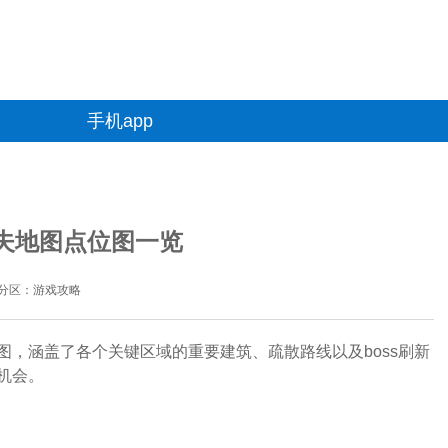
手机app
夫地图点位图一览
分区：游戏攻略
，涵盖了各个关键区域的重要建筑、疏散路线以及boss刷新
机会。