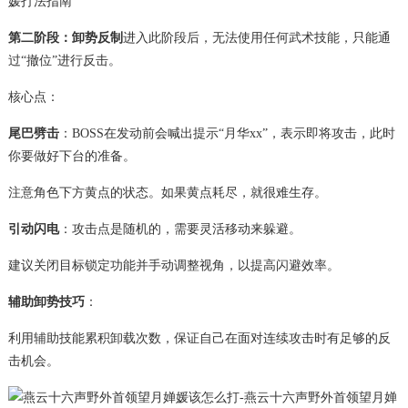
第二阶段：卸势反制
进入此阶段后，无法使用任何武术技能，只能通
过“撤位”进行反击。
核心点：
尾巴劈击
：BOSS在发动前会喊出提示“月华xx”，表示即将攻击，此时
你要做好下台的准备。
注意角色下方黄点的状态。如果黄点耗尽，就很难生存。
引动闪电
：攻击点是随机的，需要灵活移动来躲避。
建议关闭目标锁定功能并手动调整视角，以提高闪避效率。
辅助卸势技巧
：
利用辅助技能累积卸载次数，保证自己在面对连续攻击时有足够的反
击机会。