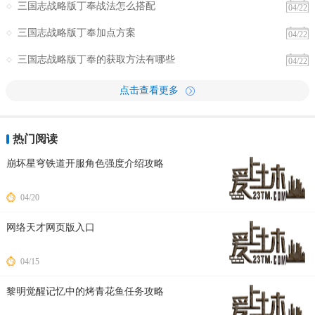
三国志战略版丁奉战法怎么搭配
04/22
三国志战略版丁奉加点方案
04/22
三国志战略版丁奉的获取方法有哪些
04/22
点击查看更多
热门阅读
崩坏星穹铁道开服角色强度介绍攻略
04/20
网络天才网页版入口
04/15
黎明觉醒记忆中的烤青花鱼任务攻略