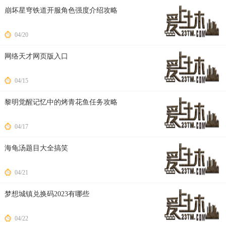
崩坏星穹铁道开服角色强度介绍攻略
04/20
网络天才网页版入口
04/15
黎明觉醒记忆中的烤青花鱼任务攻略
04/17
海龟汤题目大全搞笑
04/21
梦想城镇兑换码2023有哪些
04/22