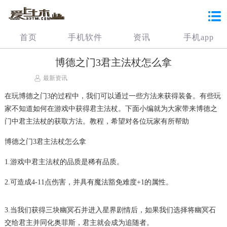
首页
手机软件
资讯
手机app
博德之门3君主法杖怎么拿
最新资讯
在玩博德之门3的过程中，我们可以通过一些方法来获得装备。有些玩
家不知道如何在游戏中获得君主法杖。下面小编就为大家带来博德之
门中君主法杖的获取方法。教程，希望对各位玩家有所帮助
博德之门3君主法杖怎么拿
1.游戏中君主法杖的品质是稀有品质。
2.可造成4-11点伤害，并具有魔法豁免难度+1的属性。
3.当我们获得三块幽冥石并进入星界剧情后，如果我们选择将幽冥石
交给君主并同化奥菲斯，君主就会成为追随者。