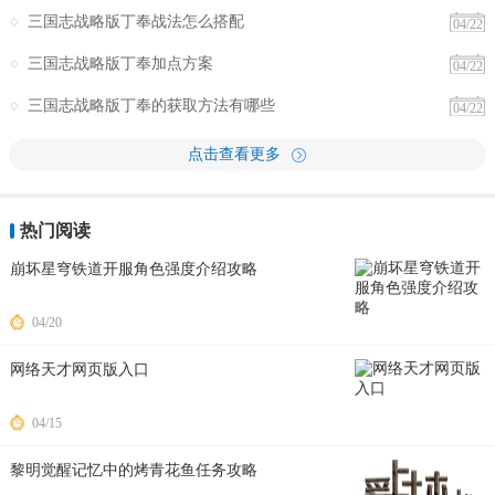
三国志战略版丁奉战法怎么搭配
04/22
三国志战略版丁奉加点方案
04/22
三国志战略版丁奉的获取方法有哪些
04/22
点击查看更多
热门阅读
崩坏星穹铁道开服角色强度介绍攻略
04/20
网络天才网页版入口
04/15
黎明觉醒记忆中的烤青花鱼任务攻略