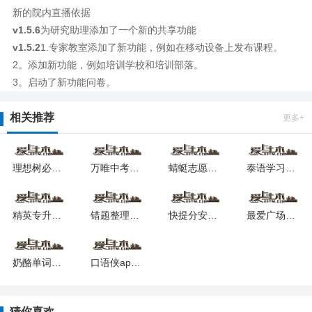
新的院内直播依据
v1.5.6
为研究助理添加了一个新的共享功能
v1.5.2
1.专家教室添加了新功能，例如在移动设备上发布课程。
2。添加新功能，例如培训学校和培训部落。
3。启动了新功能问卷。
相关推荐
更多+
理想树必刷题app下载2025版本
万唯中考网课最新版安卓版
蜻蜓志愿2025最新版下载
泰语学习软件安卓版app下载
精英专升本软件2025安卓最新版
错题整理软件app安卓版下载
快提分安卓版下载2025版
最爱广场舞最新下载
奶酪单词app安卓2025最新版
口语侠app最新版
猜你喜欢