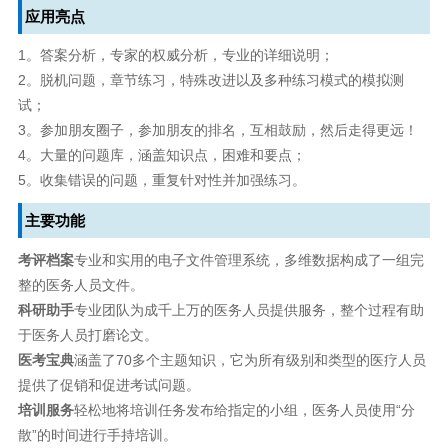
应用亮点
1。答案分析，专家的权威分析，专业的详细说明；
2。脱机问题，章节练习，特殊改进以及多种练习模式的模拟测
试；
3。参加朋友圈子，参加朋友的排名，互相鼓励，然后走得更远！
4。大量的问题库，涵盖知识点，困难和要点；
5。收集错误的问题，重复针对性并加强练习。
主要功能
考评档案
专业和实用的电子文件管理系统，多维数据构成了一组完
整的医务人员文件。
科研助手
专业团队为成千上万的医务人员提供服务，整个过程有助
于医务人员打磨论文。
医考宝典
涵盖了70多个主题知识，它为所有级别和类型的医疗人员
提供了促销和促进考试问题。
培训服务
轻松地将培训任务发布给指定的小组，医务人员使用“分
散”的时间进行手持培训。