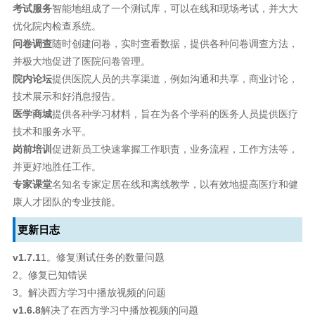
考试服务
智能地组成了一个测试库，可以在线和现场考试，并大大
优化院内检查系统。
问卷调查
随时创建问卷，实时查看数据，提供各种问卷调查方法，
并极大地促进了医院问卷管理。
院内论坛
提供医院人员的共享渠道，例如沟通和共享，商业讨论，
技术展示和好消息报告。
医学商城
提供各种学习材料，旨在为各个学科的医务人员提供医疗
技术和服务水平。
岗前培训
促进新员工快速掌握工作职责，业务流程，工作方法等，
并更好地胜任工作。
专家课堂
名知名专家定居在线和离线教学，以有效地提高医疗和健
康人才团队的专业技能。
更新日志
v1.7.1
1。修复测试任务的数量问题
2。修复已知错误
3。解决西方学习中播放视频的问题
v1.6.8
解决了在西方学习中播放视频的问题