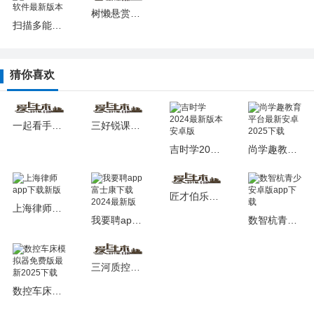
树懒悬赏最新版2026安卓下载
扫描多能王软件最新版本
猜你喜欢
一起看手机版
三好锐课软件2025安卓版下载
吉时学2024最新版本安卓版
尚学趣教育平台最新安卓2025下载
匠才伯乐安卓app
上海律师app下载新版
我要聘app富士康下载2024最新版
数智杭青少安卓版app下载
三河质控下载最新版本
数控车床模拟器免费版最新2025下载