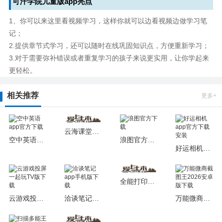
可汗学院儿童版app亮点
1、你可以来这里看视频学习，这样你就可以边看视频边做学习笔
记；
2.提供章节式学习，还可以随时在线巩固知识点，方便重新学习；
3.对于需要弥补错误或者重复学习的孩子来说更实用，让你学起来
更轻松。
相关推荐
更多+
云海课堂手机客户端下载
空中英语app官方下载
浪图官方下载
好运相机app官方下载安装
全能打印神器软件2026安卓版
云游戏投屏一起玩TV版下载
洽谈笔记app手机版下载
万能微商截图王2026安卓版下载