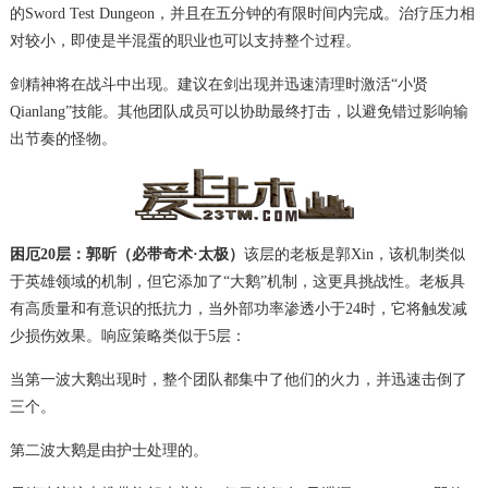
的Sword Test Dungeon，并且在五分钟的有限时间内完成。治疗压力相
对较小，即使是半混蛋的职业也可以支持整个过程。
剑精神将在战斗中出现。建议在剑出现并迅速清理时激活“小贤
Qianlang”技能。其他团队成员可以协助最终打击，以避免错过影响输
出节奏的怪物。
困厄20层：郭昕（必带奇术·太极）
该层的老板是郭Xin，该机制类似
于英雄领域的机制，但它添加了“大鹅”机制，这更具挑战性。老板具
有高质量和有意识的抵抗力，当外部功率渗透小于24时，它将触发减
少损伤效果。响应策略类似于5层：
当第一波大鹅出现时，整个团队都集中了他们的火力，并迅速击倒了
三个。
第二波大鹅是由护士处理的。