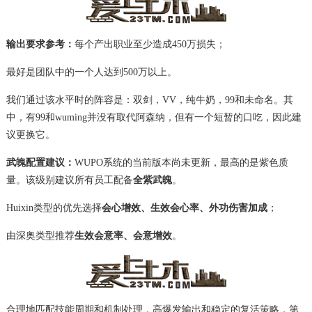
输出要求参考：
每个产出职业至少造成450万损失；
最好是团队中的一个人达到500万以上。
我们通过该水平时的阵容是：双剑，VV，纯牛奶，99和未命名。其
中，有99和wuming并没有取代阿森纳，但有一个短暂的口吃，因此建
议更换它。
武魄配置建议：
WUPO系统的当前版本尚未更新，最高的是紫色质
量。该级别建议所有员工配备
全紫武魄
。
Huixin类型的优先选择
会心增效、生效会心率、外功伤害加成
；
由深奥类型推荐
生效会意率、会意增效
。
合理地匹配技能周期和机制处理，高爆发输出和稳定的复活策略，第