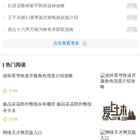
幻灵召唤师新手阵容选择攻略
07/08
王于兴师S3赛季新武将甄姬技能介绍
07/08
燕云十六声万物为锋奇术获取指南
07/08
点击查看更多
热门阅读
崩坏星穹铁道开服角色强度介绍攻略
07/04
极品采花郎作弊指令有哪些 极品采花郎作弊指
令大全
07/08
网络天才网页版入口