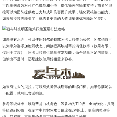
可以用来高效对付红色魔晶和小怪，提供额外的输出支持；前者的贝
拉可以为团队提供攻击力加成和伤害提升效果，强化双核输出能力。
如果贝拉过去缺失了，就需要更高的人物训练来弥补输出的差距。
如果没有水壳，可以使用阿尔伯特或阿卡贝拉作为替代：阿尔伯特可
以为摩尔群添加脆弱状态，间接提高埃斯蒂的清怪效率（效果有限，
仅用于过渡）；阿卡贝拉提供能量恢复功能，适合能量不足的情况，
但输出不足时，还是建议使用始祖蓝来弥补。
如果有过去的贝拉，可以有效降低埃斯蒂的训练门槛。如果你满足以
下配置，就可以尝试挑战。
参考等级标准：埃斯蒂是白板角色，装备均为T10级，全面强化，共鸣
等级达到60级，在副本中的实际攻击值应在2W以上。更高的噬魂等
级、好感度、高质量的条目可以进一步降低通关难度。