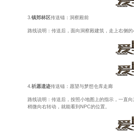
3.
镇郊林区
传送锚：洞察殿前
路线说明：传送后，面向洞察殿建筑，走上右侧的
4.
祈愿遗迹
传送锚：愿望与梦想仓库走廊
路线说明：传送后，按照小地图上的指示，一直向
稍微向右转动，就能看到NPC的位置。