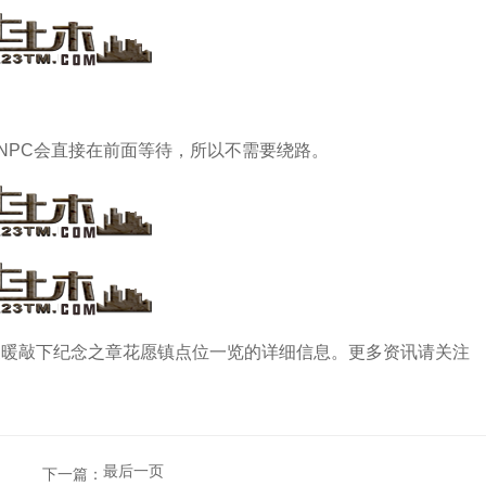
NPC会直接在前面等待，所以不需要绕路。
暖暖敲下纪念之章花愿镇点位一览的详细信息。更多资讯请关注
最后一页
下一篇：