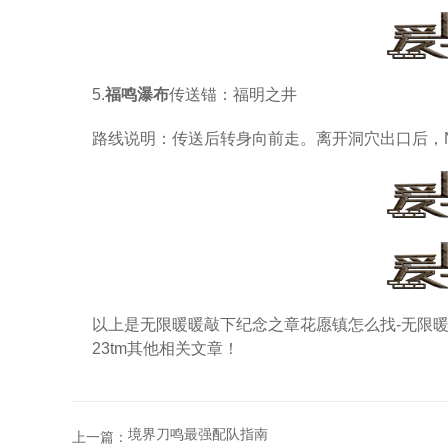
5.
福鸣瀑布
传送锚：福明之井
路线说明：传送后转身向前走。离开洞穴出口后，
以上是无限暖暖敲下纪念之章花愿镇怎么找-无限
23tm其他相关文章！
境界刀鸣最强配队指南
上一篇：