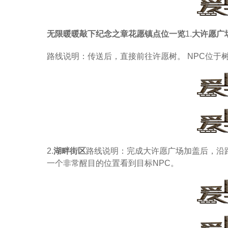
无限暖暖敲下纪念之章花愿镇点位一览
1.
大许愿广
路线说明：传送后，直接前往许愿树。 NPC位于
2.
湖畔街区
路线说明：完成大许愿广场加盖后，沿
一个非常醒目的位置看到目标NPC。