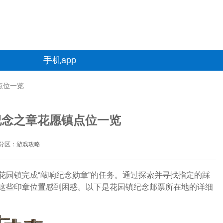
手机app
点位一览
纪念之章花愿镇点位一览
分区：游戏攻略
花园镇完成“敲响纪念勋章”的任务。通过探索并寻找指定的踩
这些印章位置感到困惑。以下是花园镇纪念邮票所在地的详细