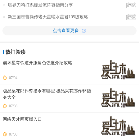
境界刀鸣打系爆发流阵容指南分享
07/08
新三国志曹操传诸天星曜水星君105级攻略
07/08
点击查看更多
热门阅读
崩坏星穹铁道开服角色强度介绍攻略
07/04
极品采花郎作弊指令有哪些 极品采花郎作弊指
令大全
07/08
网络天才网页版入口
07/08