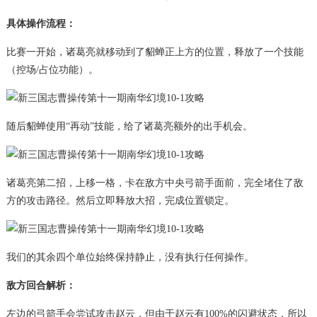
具体操作流程：
比赛一开始，诸葛亮就移动到了貂蝉正上方的位置，释放了一个技能
（控场/占位功能）。
随后貂蝉使用“再动”技能，给了诸葛亮额外的出手机会。
诸葛亮第二招，上移一格，卡在敌方中央弓箭手面前，完全堵住了敌
方的攻击路径。然后立即释放大招，完成位置锁定。
我们的其余四个单位始终保持静止，没有执行任何操作。
敌方回合解析：
左边的弓箭手会尝试攻击赵云，但由于赵云有100%的闪避状态，所以