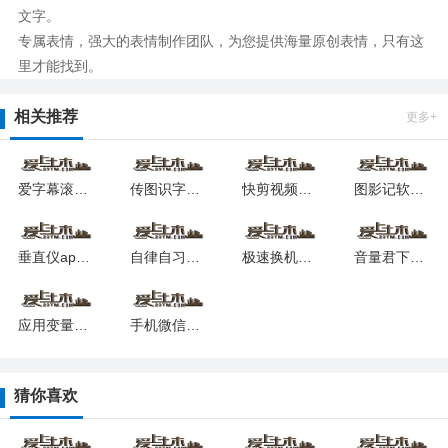
文字。
专属表情，强大的表情制作团队，为您提供海量原创表情，只有这
里才能找到。
相关推荐
更多+
爱字幕滚动字幕制作软件安卓下载最新版
传图识字专业版软件安卓版
快剪视频软件安卓最新下载安装
图影记软件下载安装安卓版本
垂直仪app2026版安卓版
自律自习室最新版安卓app
极速换机最新下载安卓版
音量君下载安卓版
应用变量模块安卓app下载安装
手机微信数据恢复大师最新安卓下载
猜你喜欢