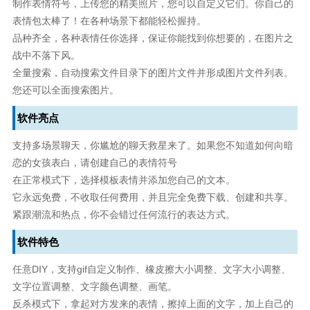
制作表情符号，上传您的精美照片，您可以自定义它们。你自己的
表情包太棒了！在各种场景下都能轻松握持。
品种齐全，各种表情任你选择，保证你能找到你想要的，在图片之
战中不落下风。
全量搜索，自动搜索文件目录下的图片文件并形成图片文件列表。
您还可以全面搜索图片。
软件亮点
支持多场景聊天，你尴尬的聊天救星来了。如果您不知道如何向暗
恋的女孩表白，请创建自己的表情符号
在正常模式下，选择模板表情并添加您自己的文本。
它永远免费，不收取任何费用，并且完全免费下载、创建和共享。
紧跟潮流和热点，你不会错过任何流行的表达方式。
软件特色
任意DIY，支持gif自定义制作、橡皮擦大小调整、文字大小调整、
文字位置调整、文字颜色调整、画笔。
反杀模式下，拿起对方发来的表情，擦掉上面的文字，加上自己的