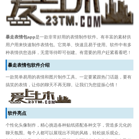
暴走表情包app
是一款非常好用的表情制作软件。有丰富的素材供
用户用来快速制作表情包。它简单、快速且易于使用。软件中有多
种表情供您选择，无需等待即可创建。有需要的用户赶紧看看吧！
暴走表情包软件介绍
一款简单易用的表情和图片制作工具。一定要紧跟热门话题，要有
搞笑的表情，让你的聊天不再无聊。让我们为您提振心情！
软件亮点
个性化头像制作，精心挑选各种贴纸搭配各种文字，营造多元化的
聊天氛围。每个人都可以展现出不同的风格，轻松娱乐观众。