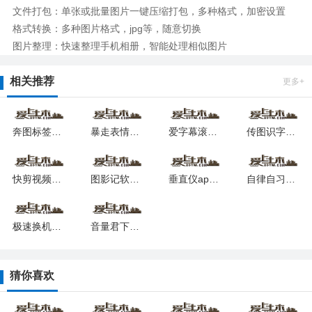
文件打包：单张或批量图片一键压缩打包，多种格式，加密设置
格式转换：多种图片格式，jpg等，随意切换
图片整理：快速整理手机相册，智能处理相似图片
相关推荐
更多+
奔图标签打印安卓最新下载安装
暴走表情包软件最新安卓版本
爱字幕滚动字幕制作软件安卓下载最新版
传图识字专业版软件安卓版
快剪视频软件安卓最新下载安装
图影记软件下载安装安卓版本
垂直仪app2026版安卓版
自律自习室最新版安卓app
极速换机最新下载安卓版
音量君下载安卓版
猜你喜欢