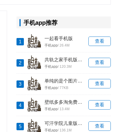
手机app推荐
一起看手机版
查看
1
手机app
/ 26.4M
共轨之家手机版安卓app下载
查看
2
手机app
/ 120.3M
单纯的是个图片小部件
查看
3
手机app
/ 77KB
壁纸多多淘免费下载安装
查看
4
手机app
/ 13.4M
可汗学院儿童版app官方版
查看
5
手机app
/ 136.1M