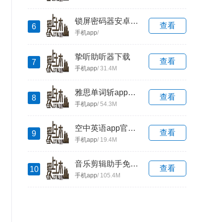
锁屏密码器安卓app下载安装
查看
6
手机app
/
挚听助听器下载
查看
7
手机app
/ 31.4M
雅思单词斩app最新版
查看
8
手机app
/ 54.3M
空中英语app官方下载
查看
9
手机app
/ 19.4M
音乐剪辑助手免费下载
查看
10
手机app
/ 105.4M