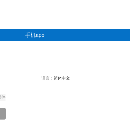
手机app
语言：
简体中文
插件