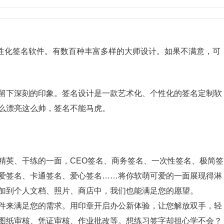
性化签名软件。有数百种丰富多样的大师设计。如果不满意，可
留下深刻的印象。签名设计是一款艺术化、个性化的签名定制软
么漂亮这么帅，签名不能马虎。
精英、干练的一面，CEO签名、商务签名、一次性签名、极简签
爱签名、卡通签名、爱心签名……将你软萌可爱的一面展现得淋
加到个人文档、照片、商店中，我们也能满足您的愿望。
件来满足您的需求。用印章开启办公新体验，让您解放双手，轻
图纸审核、凭证审核、作业批改等。想练习签字却担心学不会？