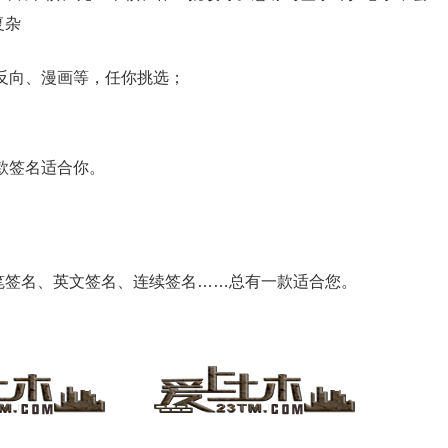
复杂
反向、漫画等，任你挑选；
款签名适合你。
一笔签名、英文签名、连续签名……总有一款适合您。