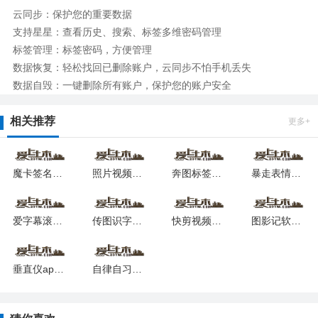
云同步：保护您的重要数据
支持星星：查看历史、搜索、标签多维密码管理
标签管理：标签密码，方便管理
数据恢复：轻松找回已删除账户，云同步不怕手机丢失
数据自毁：一键删除所有账户，保护您的账户安全
相关推荐
更多+
魔卡签名设计下载2026版
照片视频压缩软件2026最新版下载
奔图标签打印安卓最新下载安装
暴走表情包软件最新安卓版本
爱字幕滚动字幕制作软件安卓下载最新版
传图识字专业版软件安卓版
快剪视频软件安卓最新下载安装
图影记软件下载安装安卓版本
垂直仪app2026版安卓版
自律自习室最新版安卓app