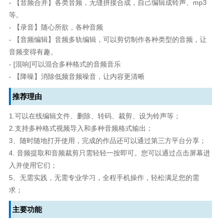
- 【音频合并】各类音频，无缝拼接合成，自己编辑成铃声、mp3
等。
- 【录音】随心所欲，各种音频
- 【音频编辑】音频多轨编辑，可以剪切制作各种类型的音频，让
音频变得有趣。
- [混响]可以混合多种格式的音频音乐
- 【降噪】消除低频音频噪音，让内容更清晰
推荐理由
1.可以在线编辑文件、删除、转码、裁剪、设为铃声等；
2.支持多种格式视频导入和多种音频格式输出；
3、随时随地打开使用，完成的作品还可以通过第三方平台分享；
4. 音频提取和音频裁剪只需轻轻一按即可。您可以通过点击屏幕进
入并使用它们；
5、无需实践，无需专业学习，全程手机操作，轻松满足您的需
求；
主要功能